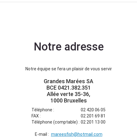
Notre adresse
Notre équipe se fera un plaisir de vous servir
Grandes Marées SA
BCE 0421.382.351
Allée verte 35-36,
1000 Bruxelles
Téléphone :
02 420 06 05
FAX :
02 201 69 81
Téléphone (comptable) :
02 201 13 00
E-mail :
mareesfish@hotmail.com